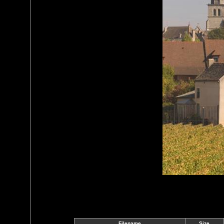
Filename
Size