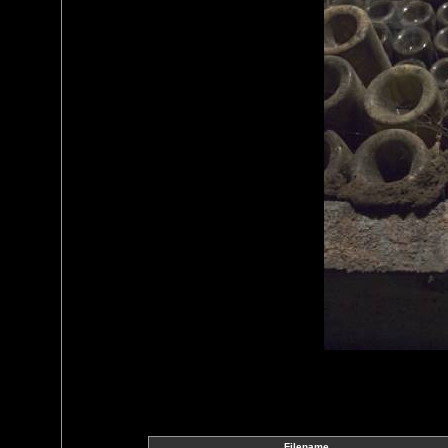
Filename